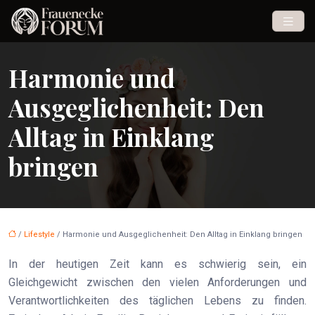
Harmonie und
Ausgeglichenheit: Den
Alltag in Einklang
bringen
/
Lifestyle
/ Harmonie und Ausgeglichenheit: Den Alltag in Einklang bringen
In der heutigen Zeit kann es schwierig sein, ein
Gleichgewicht zwischen den vielen Anforderungen und
Verantwortlichkeiten des täglichen Lebens zu finden.