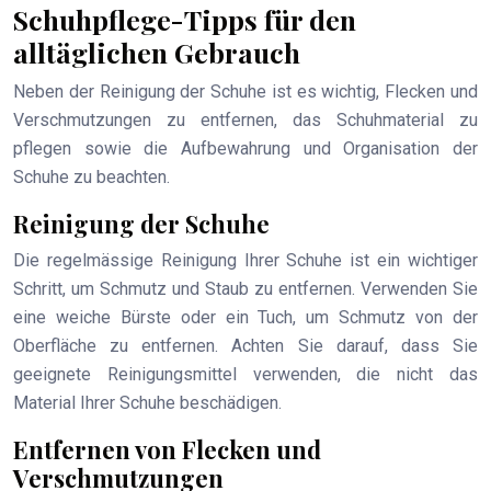
Schuhpflege-Tipps für den
alltäglichen Gebrauch
Neben der Reinigung der Schuhe ist es wichtig, Flecken und
Verschmutzungen zu entfernen, das Schuhmaterial zu
pflegen sowie die Aufbewahrung und Organisation der
Schuhe zu beachten.
Reinigung der Schuhe
Die regelmässige Reinigung Ihrer Schuhe ist ein wichtiger
Schritt, um Schmutz und Staub zu entfernen. Verwenden Sie
eine weiche Bürste oder ein Tuch, um Schmutz von der
Oberfläche zu entfernen. Achten Sie darauf, dass Sie
geeignete Reinigungsmittel verwenden, die nicht das
Material Ihrer Schuhe beschädigen.
Entfernen von Flecken und
Verschmutzungen