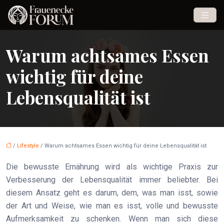
Warum achtsames Essen
wichtig für deine
Lebensqualität ist
/
Lifestyle
/ Warum achtsames Essen wichtig für deine Lebensqualität ist
Die bewusste Ernährung wird als wichtige Praxis zur
Verbesserung der Lebensqualität immer beliebter. Bei
diesem Ansatz geht es darum, dem, was man isst, sowie
der Art und Weise, wie man es isst, volle und bewusste
Aufmerksamkeit zu schenken. Wenn man sich diese